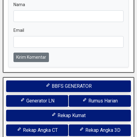
Nama
Email
Kirim Komentar
BBFS GENERATOR
Generator LN
Rumus Harian
Rekap Kumat
Rekap Angka CT
Rekap Angka 3D