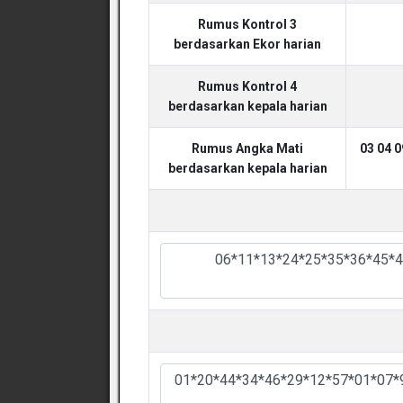
Rumus Kontrol 3
berdasarkan Ekor harian
Rumus Kontrol 4
berdasarkan kepala harian
Rumus Angka Mati
03 04 0
berdasarkan kepala harian