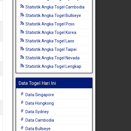
Statistik Angka Togel Cambodia
Statistik Angka Togel Bullseye
Statistik Angka Togel Pcso
Statistik Angka Togel Korea
Statistik Angka Togel Laos
Statistik Angka Togel Taipei
Statistik Angka Togel Nevada
Statistik Angka Togel Lengkap
Data Togel Hari Ini
Data Singapore
Data Hongkong
Data Sydney
Data Cambodia
Data Bullseye