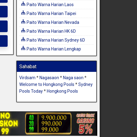
Paito Warna Harian Laos
Paito Warna Harian Taipei
Paito Warna Harian Nevada
Paito Warna Harian HK 6D
Paito Warna Harian Sydney 6D
Paito Warna Harian Lengkap
Sahabat
Virdsam
*
Nagasaon
*
Naga saon
*
Welcome to Hongkong Pools
*
Sydney
Pools Today
*
Hongkong Pools