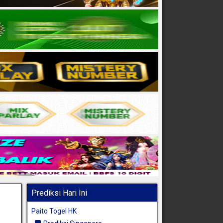
Prediksi Hari Ini
Paito Togel HK