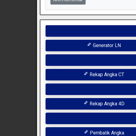
Generator LN
Rekap Angka CT
Rekap Angka 4D
Pembalik Angka