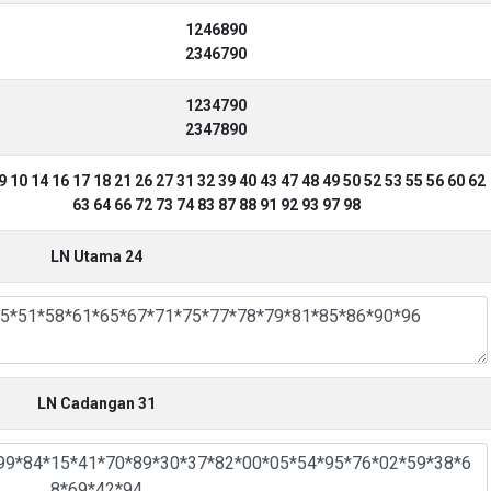
1246890
2346790
1234790
2347890
9 10 14 16 17 18 21 26 27 31 32 39 40 43 47 48 49 50 52 53 55 56 60 62
63 64 66 72 73 74 83 87 88 91 92 93 97 98
LN Utama 24
LN Cadangan 31