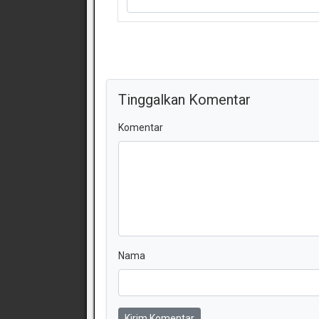
Tinggalkan Komentar
Komentar
Nama
Kirim Komentar