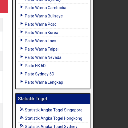
Paito Warna Cambodia
Paito Warna Bullseye
Paito Warna Pcso
Paito Warna Korea
Paito Warna Laos
Paito Warna Taipei
Paito Warna Nevada
Paito HK 6D
Paito Sydney 6D
Paito Warna Lengkap
Statistik Togel
Statistik Angka Togel Singapore
Statistik Angka Togel Hongkong
Statistik Angka Togel Sydney