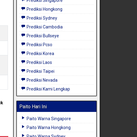
Prediksi Singapore
Prediksi Hongkong
Prediksi Sydney
Prediksi Cambodia
Prediksi Bullseye
Prediksi Pcso
Prediksi Korea
Prediksi Laos
Prediksi Taipei
Prediksi Nevada
Prediksi Kami Lengkap
uk
Paito Hari Ini
Paito Warna Singapore
Paito Warna Hongkong
Paito Warna Sydney