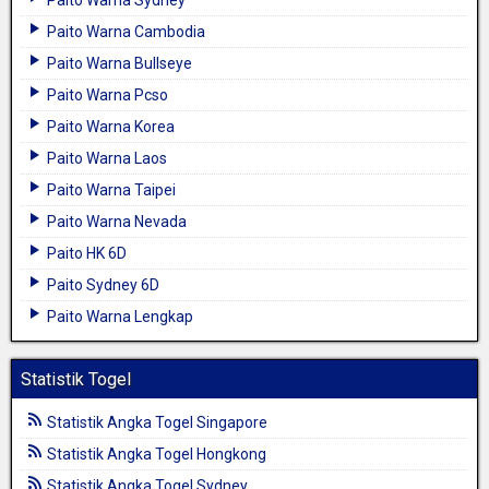
Paito Warna Cambodia
Paito Warna Bullseye
Paito Warna Pcso
Paito Warna Korea
Paito Warna Laos
Paito Warna Taipei
Paito Warna Nevada
Paito HK 6D
Paito Sydney 6D
Paito Warna Lengkap
Statistik Togel
Statistik Angka Togel Singapore
Statistik Angka Togel Hongkong
Statistik Angka Togel Sydney