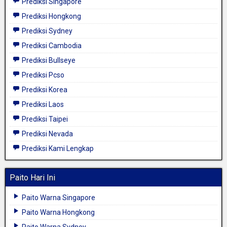
Prediksi Singapore
Prediksi Hongkong
Prediksi Sydney
Prediksi Cambodia
Prediksi Bullseye
Prediksi Pcso
Prediksi Korea
Prediksi Laos
Prediksi Taipei
Prediksi Nevada
Prediksi Kami Lengkap
Paito Hari Ini
Paito Warna Singapore
Paito Warna Hongkong
Paito Warna Sydney