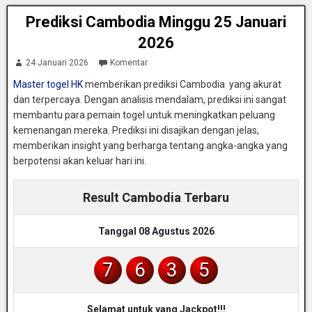
Prediksi Cambodia Minggu 25 Januari
2026
24 Januari 2026
Komentar
Master togel HK
memberikan prediksi Cambodia yang akurat
dan terpercaya. Dengan analisis mendalam, prediksi ini sangat
membantu para pemain togel untuk meningkatkan peluang
kemenangan mereka. Prediksi ini disajikan dengan jelas,
memberikan insight yang berharga tentang angka-angka yang
berpotensi akan keluar hari ini.
Result Cambodia Terbaru
Tanggal 08 Agustus 2026
7
6
3
5
Selamat untuk yang Jackpot!!!