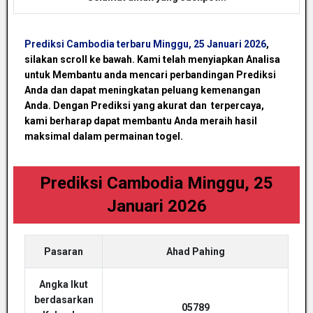
Prediksi Cambodia terbaru Minggu, 25 Januari 2026
,
silakan scroll ke bawah. Kami telah menyiapkan Analisa
untuk Membantu anda mencari perbandingan Prediksi
Anda dan dapat meningkatan peluang kemenangan
Anda. Dengan Prediksi yang akurat dan terpercaya,
kami berharap dapat membantu Anda meraih hasil
maksimal dalam permainan togel.
Prediksi Cambodia Minggu, 25
Januari 2026
Pasaran
Ahad Pahing
Angka Ikut
berdasarkan
05789