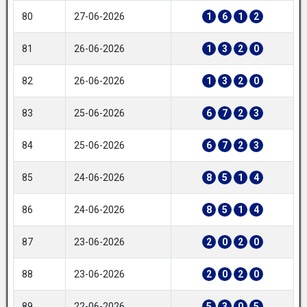
80
27-06-2026
1
6
1
2
81
26-06-2026
1
3
2
0
82
26-06-2026
1
3
2
0
83
25-06-2026
6
7
2
3
84
25-06-2026
6
7
2
3
85
24-06-2026
8
5
1
4
86
24-06-2026
8
5
1
4
87
23-06-2026
2
0
2
0
88
23-06-2026
2
0
2
0
89
22-06-2026
5
3
0
5