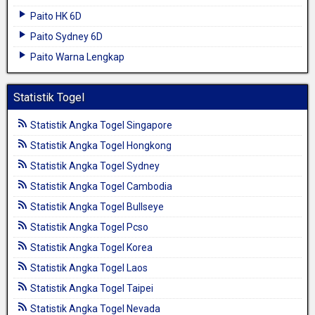
Paito HK 6D
Paito Sydney 6D
Paito Warna Lengkap
Statistik Togel
Statistik Angka Togel Singapore
Statistik Angka Togel Hongkong
Statistik Angka Togel Sydney
Statistik Angka Togel Cambodia
Statistik Angka Togel Bullseye
Statistik Angka Togel Pcso
Statistik Angka Togel Korea
Statistik Angka Togel Laos
Statistik Angka Togel Taipei
Statistik Angka Togel Nevada