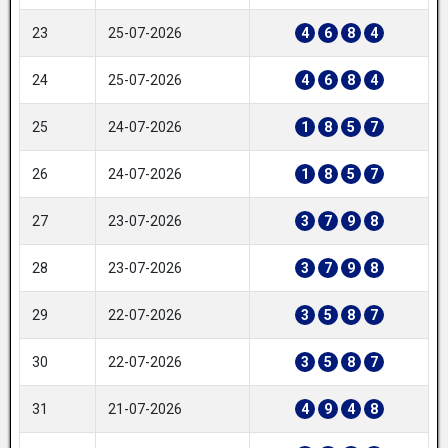
23
25-07-2026
4
6
8
4
24
25-07-2026
4
6
8
4
25
24-07-2026
1
8
5
7
26
24-07-2026
1
8
5
7
27
23-07-2026
3
7
9
8
28
23-07-2026
3
7
9
8
29
22-07-2026
3
5
8
7
30
22-07-2026
3
5
8
7
31
21-07-2026
4
9
4
8