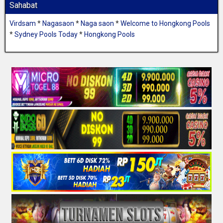
Sahabat
Virdsam
*
Nagasaon
*
Naga saon
*
Welcome to Hongkong Pools
*
Sydney Pools Today
*
Hongkong Pools