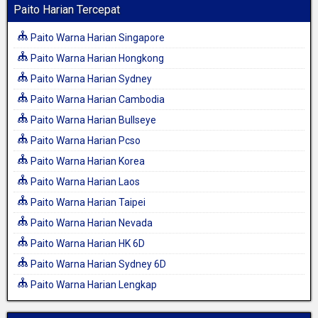
Paito Harian Tercepat
Paito Warna Harian Singapore
Paito Warna Harian Hongkong
Paito Warna Harian Sydney
Paito Warna Harian Cambodia
Paito Warna Harian Bullseye
Paito Warna Harian Pcso
Paito Warna Harian Korea
Paito Warna Harian Laos
Paito Warna Harian Taipei
Paito Warna Harian Nevada
Paito Warna Harian HK 6D
Paito Warna Harian Sydney 6D
Paito Warna Harian Lengkap