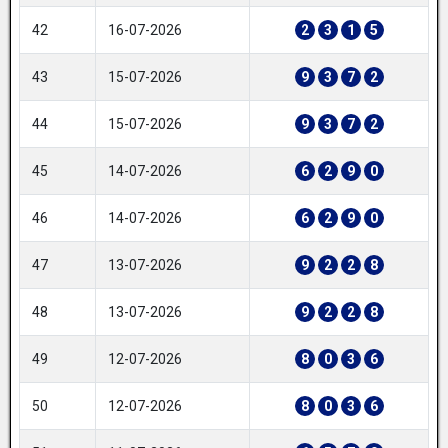
42
16-07-2026
2
3
1
5
43
15-07-2026
9
3
7
2
44
15-07-2026
9
3
7
2
45
14-07-2026
6
2
9
0
46
14-07-2026
6
2
9
0
47
13-07-2026
9
2
2
8
48
13-07-2026
9
2
2
8
49
12-07-2026
8
0
3
6
50
12-07-2026
8
0
3
6