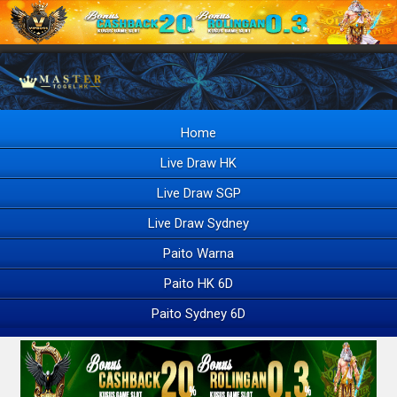
Home
Live Draw HK
Live Draw SGP
Live Draw Sydney
Paito Warna
Paito HK 6D
Paito Sydney 6D