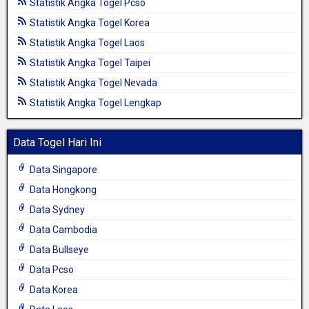
Statistik Angka Togel Pcso
Statistik Angka Togel Korea
Statistik Angka Togel Laos
Statistik Angka Togel Taipei
Statistik Angka Togel Nevada
Statistik Angka Togel Lengkap
Data Togel Hari Ini
Data Singapore
Data Hongkong
Data Sydney
Data Cambodia
Data Bullseye
Data Pcso
Data Korea