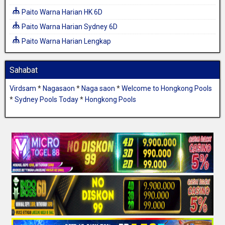
Paito Warna Harian HK 6D
Paito Warna Harian Sydney 6D
Paito Warna Harian Lengkap
Sahabat
Virdsam
*
Nagasaon
*
Naga saon
*
Welcome to Hongkong Pools
*
Sydney Pools Today
*
Hongkong Pools