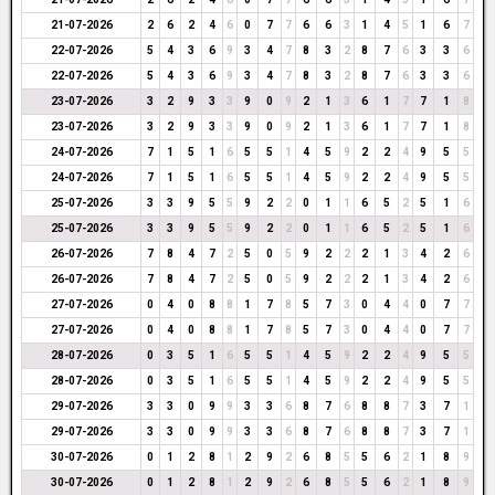
21-07-2026
2
6
2
4
6
0
7
7
6
6
3
1
4
5
1
6
7
22-07-2026
5
4
3
6
9
3
4
7
8
3
2
8
7
6
3
3
6
22-07-2026
5
4
3
6
9
3
4
7
8
3
2
8
7
6
3
3
6
23-07-2026
3
2
9
3
3
9
0
9
2
1
3
6
1
7
7
1
8
23-07-2026
3
2
9
3
3
9
0
9
2
1
3
6
1
7
7
1
8
24-07-2026
7
1
5
1
6
5
5
1
4
5
9
2
2
4
9
5
5
24-07-2026
7
1
5
1
6
5
5
1
4
5
9
2
2
4
9
5
5
25-07-2026
3
3
9
5
5
9
2
2
0
1
1
6
5
2
5
1
6
25-07-2026
3
3
9
5
5
9
2
2
0
1
1
6
5
2
5
1
6
26-07-2026
7
8
4
7
2
5
0
5
9
2
2
2
1
3
4
2
6
26-07-2026
7
8
4
7
2
5
0
5
9
2
2
2
1
3
4
2
6
27-07-2026
0
4
0
8
8
1
7
8
5
7
3
0
4
4
0
7
7
27-07-2026
0
4
0
8
8
1
7
8
5
7
3
0
4
4
0
7
7
28-07-2026
0
3
5
1
6
5
5
1
4
5
9
2
2
4
9
5
5
28-07-2026
0
3
5
1
6
5
5
1
4
5
9
2
2
4
9
5
5
29-07-2026
3
3
0
9
9
3
3
6
8
7
6
8
8
7
3
7
1
29-07-2026
3
3
0
9
9
3
3
6
8
7
6
8
8
7
3
7
1
30-07-2026
0
1
2
8
1
2
9
2
6
8
5
5
6
2
1
8
9
30-07-2026
0
1
2
8
1
2
9
2
6
8
5
5
6
2
1
8
9