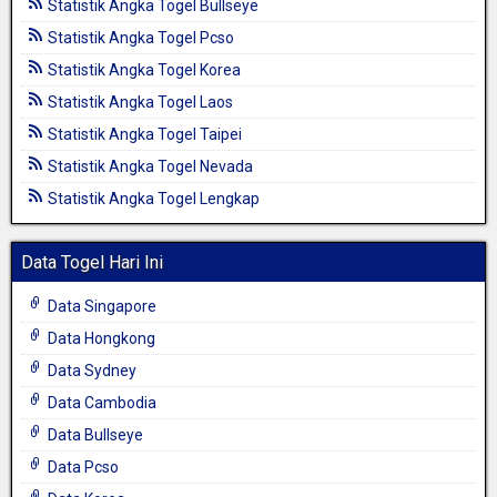
Statistik Angka Togel Bullseye
Statistik Angka Togel Pcso
Statistik Angka Togel Korea
Statistik Angka Togel Laos
Statistik Angka Togel Taipei
Statistik Angka Togel Nevada
Statistik Angka Togel Lengkap
Data Togel Hari Ini
Data Singapore
Data Hongkong
Data Sydney
Data Cambodia
Data Bullseye
Data Pcso