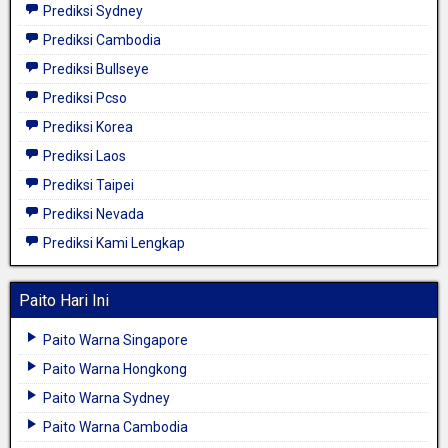
Prediksi Sydney
Prediksi Cambodia
Prediksi Bullseye
Prediksi Pcso
Prediksi Korea
Prediksi Laos
Prediksi Taipei
Prediksi Nevada
Prediksi Kami Lengkap
Paito Hari Ini
Paito Warna Singapore
Paito Warna Hongkong
Paito Warna Sydney
Paito Warna Cambodia