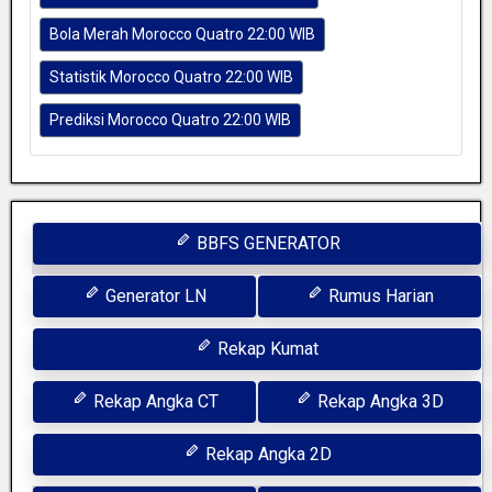
Bola Merah Morocco Quatro 22:00 WIB
Statistik Morocco Quatro 22:00 WIB
Prediksi Morocco Quatro 22:00 WIB
BBFS GENERATOR
Generator LN
Rumus Harian
Rekap Kumat
Rekap Angka CT
Rekap Angka 3D
Rekap Angka 2D