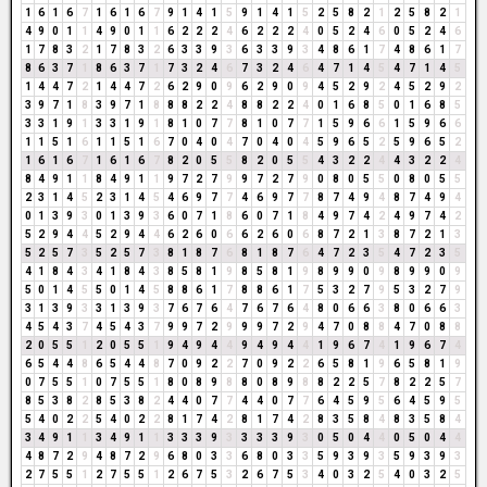
1
6
1
6
7
1
6
1
6
7
9
1
4
1
5
9
1
4
1
5
2
5
8
2
1
2
5
8
2
1
4
9
0
1
1
4
9
0
1
1
6
2
2
2
4
6
2
2
2
4
0
5
2
4
6
0
5
2
4
6
1
7
8
3
2
1
7
8
3
2
6
3
3
9
3
6
3
3
9
3
4
8
6
1
7
4
8
6
1
7
8
6
3
7
1
8
6
3
7
1
7
3
2
4
6
7
3
2
4
6
4
7
1
4
5
4
7
1
4
5
1
4
4
7
2
1
4
4
7
2
6
2
9
0
9
6
2
9
0
9
4
5
2
9
2
4
5
2
9
2
3
9
7
1
8
3
9
7
1
8
8
8
2
2
4
8
8
2
2
4
0
1
6
8
5
0
1
6
8
5
3
3
1
9
1
3
3
1
9
1
8
1
0
7
7
8
1
0
7
7
1
5
9
6
6
1
5
9
6
6
1
1
5
1
6
1
1
5
1
6
7
0
4
0
4
7
0
4
0
4
5
9
6
5
2
5
9
6
5
2
1
6
1
6
7
1
6
1
6
7
8
2
0
5
5
8
2
0
5
5
4
3
2
2
4
4
3
2
2
4
8
4
9
1
1
8
4
9
1
1
9
7
2
7
9
9
7
2
7
9
0
8
0
5
5
0
8
0
5
5
2
3
1
4
5
2
3
1
4
5
4
6
9
7
7
4
6
9
7
7
8
7
4
9
4
8
7
4
9
4
0
1
3
9
3
0
1
3
9
3
6
0
7
1
8
6
0
7
1
8
4
9
7
4
2
4
9
7
4
2
5
2
9
4
4
5
2
9
4
4
6
2
6
0
6
6
2
6
0
6
8
7
2
1
3
8
7
2
1
3
5
2
5
7
3
5
2
5
7
3
8
1
8
7
6
8
1
8
7
6
4
7
2
3
5
4
7
2
3
5
4
1
8
4
3
4
1
8
4
3
8
5
8
1
9
8
5
8
1
9
8
9
9
0
9
8
9
9
0
9
5
0
1
4
5
5
0
1
4
5
8
8
6
1
7
8
8
6
1
7
5
3
2
7
9
5
3
2
7
9
3
1
3
9
3
3
1
3
9
3
7
6
7
6
4
7
6
7
6
4
8
0
6
6
3
8
0
6
6
3
4
5
4
3
7
4
5
4
3
7
9
9
7
2
9
9
9
7
2
9
4
7
0
8
8
4
7
0
8
8
2
0
5
5
1
2
0
5
5
1
9
4
9
4
4
9
4
9
4
4
1
9
6
7
4
1
9
6
7
4
6
5
4
4
8
6
5
4
4
8
7
0
9
2
2
7
0
9
2
2
6
5
8
1
9
6
5
8
1
9
0
7
5
5
1
0
7
5
5
1
8
0
8
9
8
8
0
8
9
8
8
2
2
5
7
8
2
2
5
7
8
5
3
8
2
8
5
3
8
2
4
4
0
7
7
4
4
0
7
7
6
4
5
9
5
6
4
5
9
5
5
4
0
2
2
5
4
0
2
2
8
1
7
4
2
8
1
7
4
2
8
3
5
8
4
8
3
5
8
4
3
4
9
1
1
3
4
9
1
1
3
3
3
9
3
3
3
3
9
3
0
5
0
4
4
0
5
0
4
4
4
8
7
2
9
4
8
7
2
9
6
8
0
3
3
6
8
0
3
3
5
9
3
9
3
5
9
3
9
3
2
7
5
5
1
2
7
5
5
1
2
6
7
5
3
2
6
7
5
3
4
0
3
2
5
4
0
3
2
5