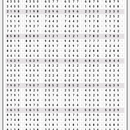
4
3
5
0
5
4
3
5
0
5
6
5
7
7
5
6
5
7
7
5
6
8
7
9
7
6
8
7
9
7
3
4
0
5
5
3
4
0
5
5
4
0
5
6
2
4
0
5
6
2
1
4
0
8
8
1
4
0
8
8
2
1
9
8
8
2
1
9
8
8
2
0
9
6
6
2
0
9
6
6
2
3
3
0
3
2
3
3
0
3
7
4
6
8
5
7
4
6
8
5
7
2
8
4
3
7
2
8
4
3
7
2
5
2
7
7
2
5
2
7
1
5
1
4
5
1
5
1
4
5
7
4
4
3
7
7
4
4
3
7
5
9
7
8
6
5
9
7
8
6
3
9
2
7
9
3
9
2
7
9
4
2
5
6
2
4
2
5
6
2
1
1
2
6
8
1
1
2
6
8
7
4
1
1
2
7
4
1
1
2
6
6
2
6
8
6
6
2
6
8
4
7
4
2
6
4
7
4
2
6
8
5
8
3
2
8
5
8
3
2
4
1
2
1
3
4
1
2
1
3
5
7
8
3
2
5
7
8
3
2
8
8
1
9
1
8
8
1
9
1
9
4
9
6
6
9
4
9
6
6
0
7
7
7
5
0
7
7
7
5
4
0
1
9
1
4
0
1
9
1
8
3
9
7
7
8
3
9
7
7
4
2
4
4
8
4
2
4
4
8
8
3
4
0
4
8
3
4
0
4
5
2
4
5
9
5
2
4
5
9
0
2
8
8
7
0
2
8
8
7
4
4
1
4
5
4
4
1
4
5
5
5
9
6
6
5
5
9
6
6
2
8
7
6
4
2
8
7
6
4
1
6
3
9
3
1
6
3
9
3
0
4
8
5
4
0
4
8
5
4
6
8
4
4
8
6
8
4
4
8
9
3
2
4
6
9
3
2
4
6
1
8
3
2
5
1
8
3
2
5
6
2
8
3
2
6
2
8
3
2
9
9
9
9
9
9
9
9
9
9
8
4
5
5
1
8
4
5
5
1
6
4
3
4
7
6
4
3
4
7
4
2
5
4
9
4
2
5
4
9
2
2
2
4
6
2
2
2
4
6
5
3
3
9
3
5
3
3
9
3
9
9
0
1
1
9
9
0
1
1
6
0
9
8
8
6
0
9
8
8
5
0
7
3
1
5
0
7
3
1
7
9
0
7
7
7
9
0
7
7
3
8
5
2
7
3
8
5
2
7
4
6
3
9
3
4
6
3
9
3
5
8
2
0
2
5
8
2
0
2
2
5
2
2
4
2
5
2
2
4
4
0
4
5
9
4
0
4
5
9
0
7
9
1
1
0
7
9
1
1
9
5
7
6
4
9
5
7
6
4
6
3
2
9
2
6
3
2
9
2
5
4
9
4
4
5
4
9
4
4
3
0
1
1
2
3
0
1
1
2
9
6
3
6
9
9
6
3
6
9
8
9
7
3
1
8
9
7
3
1
6
9
0
4
4
6
9
0
4
4
7
3
3
4
7
7
3
3
4
7
1
6
1
5
6
1
6
1
5
6
1
0
4
9
4
1
0
4
9
4
5
0
2
9
2
5
0
2
9
2
8
9
3
9
3
8
9
3
9
3
3
8
7
3
1
3
8
7
3
1
0
0
9
6
6
0
0
9
6
6
9
7
4
8
3
9
7
4
8
3
2
9
9
9
9
2
9
9
9
9
2
7
0
0
0
2
7
0
0
0
9
9
1
6
7
9
9
1
6
7
6
1
8
1
9
6
1
8
1
9
6
6
8
0
8
6
6
8
0
8
9
1
3
8
2
9
1
3
8
2
2
5
4
0
4
2
5
4
0
4
1
0
2
6
8
1
0
2
6
8