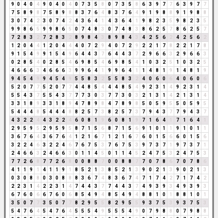
9
0
4
0
4
9
0
4
0
4
0
7
3
5
8
0
7
3
5
8
6
3
9
7
7
6
3
9
7
7
7
5
8
9
8
7
5
8
9
8
8
3
7
6
4
8
3
7
6
4
9
1
9
8
8
9
1
9
8
8
3
0
7
4
2
3
0
7
4
2
4
3
6
4
1
4
3
6
4
1
9
8
2
3
5
9
8
2
3
5
9
9
8
6
5
9
9
8
6
5
0
7
4
8
3
0
7
4
8
3
8
6
2
5
7
8
6
2
5
7
7
2
8
3
2
7
2
8
3
2
8
9
8
4
3
8
9
8
4
3
4
2
5
6
2
4
2
5
6
2
1
2
0
4
4
1
2
0
4
4
4
0
7
2
9
4
0
7
2
9
2
2
1
7
8
2
2
1
7
8
9
1
5
4
9
9
1
5
4
9
6
4
4
3
7
6
4
4
3
7
2
9
6
6
3
2
9
6
6
3
0
2
8
5
4
0
2
8
5
4
6
9
8
5
4
6
9
8
5
4
1
0
3
2
5
1
0
3
2
5
4
6
6
6
3
4
6
6
6
3
9
9
6
4
1
9
9
6
4
1
1
4
8
1
9
1
4
8
1
9
9
4
5
4
9
9
4
5
4
9
5
5
8
3
2
5
5
8
3
2
4
0
6
0
6
4
0
6
0
6
5
2
0
7
7
5
2
0
7
7
4
4
8
5
4
4
4
8
5
4
9
2
3
1
4
9
2
3
1
4
5
5
4
3
7
5
5
4
3
7
7
7
3
0
3
7
7
3
0
3
2
1
3
1
4
2
1
3
1
4
3
3
1
8
9
3
3
1
8
9
4
7
8
9
8
4
7
8
9
8
5
0
5
9
5
5
0
5
9
5
5
4
4
4
8
5
4
4
4
8
8
2
5
7
3
8
2
5
7
3
7
9
4
3
7
7
9
4
3
7
4
3
2
2
4
4
3
2
2
4
6
0
8
1
9
6
0
8
1
9
7
1
6
4
1
7
1
6
4
1
2
9
5
9
5
2
9
5
9
5
8
7
1
5
6
8
7
1
5
6
9
1
0
1
1
9
1
0
1
1
3
6
7
6
4
3
6
7
6
4
1
2
1
6
7
1
2
1
6
7
6
0
1
5
6
6
0
1
5
6
3
2
2
4
6
3
2
2
4
6
7
6
7
5
3
7
6
7
5
3
9
7
3
7
1
9
7
3
7
1
2
4
6
6
3
2
4
6
6
3
0
1
1
4
5
0
1
1
4
5
2
4
7
5
3
2
4
7
5
3
7
7
2
6
8
7
7
2
6
8
0
0
8
8
7
0
0
8
8
7
7
0
7
8
6
7
0
7
8
6
4
1
1
9
1
4
1
1
9
1
8
5
2
1
3
8
5
2
1
3
9
0
2
1
3
9
0
2
1
3
0
3
0
8
8
0
3
0
8
8
8
3
6
7
4
8
3
6
7
4
7
1
7
4
2
7
1
7
4
2
2
2
3
1
4
2
2
3
1
4
7
4
4
3
7
7
4
4
3
7
4
9
3
9
3
4
9
3
9
3
6
7
6
0
6
6
7
6
0
6
8
5
4
9
4
8
5
4
9
4
8
8
1
0
1
8
8
1
0
1
3
5
0
7
7
3
5
0
7
7
8
2
9
5
5
8
2
9
5
5
9
3
7
5
3
9
3
7
5
3
5
4
7
6
4
5
4
7
6
4
5
5
5
4
9
5
5
5
4
9
0
7
9
8
8
0
7
9
8
8