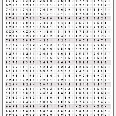
5
3
8
2
1
5
3
8
2
1
2
6
3
8
2
2
6
3
8
2
6
7
4
0
4
6
7
4
0
4
6
2
1
0
1
6
2
1
0
1
7
1
3
1
4
7
1
3
1
4
3
2
0
2
2
3
2
0
2
2
7
4
3
1
4
7
4
3
1
4
7
6
7
9
7
7
6
7
9
7
5
4
4
4
8
5
4
4
4
8
8
0
3
5
8
8
0
3
5
8
6
1
5
1
6
6
1
5
1
6
4
7
6
3
9
4
7
6
3
9
9
7
0
1
1
9
7
0
1
1
7
0
3
0
3
7
0
3
0
3
3
6
2
5
7
3
6
2
5
7
5
8
4
3
7
5
8
4
3
7
7
4
5
4
9
7
4
5
4
9
5
5
0
1
1
5
5
0
1
1
8
2
0
3
3
8
2
0
3
3
9
5
4
1
5
9
5
4
1
5
X
X
X
X
X
X
X
X
X
X
X
X
X
X
X
X
X
X
X
X
4
1
6
8
5
4
1
6
8
5
1
7
3
3
6
1
7
3
3
6
9
2
7
2
9
9
2
7
2
9
8
4
6
2
8
8
4
6
2
8
4
2
7
5
3
4
2
7
5
3
7
8
5
7
3
7
8
5
7
3
4
2
0
1
1
4
2
0
1
1
3
0
7
2
9
3
0
7
2
9
9
7
7
2
9
9
7
7
2
9
7
7
5
2
7
7
7
5
2
7
7
6
6
7
4
7
6
6
7
4
7
9
7
7
5
7
9
7
7
5
5
8
6
3
9
5
8
6
3
9
6
7
1
0
1
6
7
1
0
1
9
2
7
1
8
9
2
7
1
8
0
6
9
4
4
0
6
9
4
4
0
5
9
7
7
0
5
9
7
7
3
9
0
3
3
3
9
0
3
3
5
1
0
5
5
5
1
0
5
5
9
5
3
4
7
9
5
3
4
7
8
3
7
5
3
8
3
7
5
3
0
6
9
7
7
0
6
9
7
7
3
5
8
2
1
3
5
8
2
1
8
1
6
7
4
8
1
6
7
4
4
2
1
3
4
4
2
1
3
4
1
2
6
5
2
1
2
6
5
2
6
9
9
9
9
6
9
9
9
9
6
3
0
7
7
6
3
0
7
7
7
4
0
1
1
7
4
0
1
1
5
1
9
3
3
5
1
9
3
3
0
1
1
6
7
0
1
1
6
7
5
9
7
6
4
5
9
7
6
4
7
2
4
9
4
7
2
4
9
4
7
2
9
1
1
7
2
9
1
1
0
0
9
9
9
0
0
9
9
9
9
2
8
4
3
9
2
8
4
3
3
0
4
2
6
3
0
4
2
6
1
2
1
6
7
1
2
1
6
7
7
5
4
1
5
7
5
4
1
5
0
9
9
3
3
0
9
9
3
3
1
5
4
8
3
1
5
4
8
3
3
0
6
9
6
3
0
6
9
6
4
6
0
4
4
4
6
0
4
4
9
0
6
2
8
9
0
6
2
8
7
8
6
0
6
7
8
6
0
6
6
1
3
0
3
6
1
3
0
3
9
6
6
0
6
9
6
6
0
6
4
4
7
5
3
4
4
7
5
3
1
0
8
5
4
1
0
8
5
4
3
7
4
2
6
3
7
4
2
6
6
6
9
8
8
6
6
9
8
8
4
6
5
1
6
4
6
5
1
6
X
X
X
X
X
X
X
X
X
X
X
X
X
X
X
X
X
X
X
X
X
X
X
X
X
X
X
X
X
X
X
X
X
X
X
X
X
X
X
X
X
X
X
X
X
X
X
X
X
X
X
X
X
X
X
X
X
X
X
X
X
X
X
X
X
X
X
X
X
X