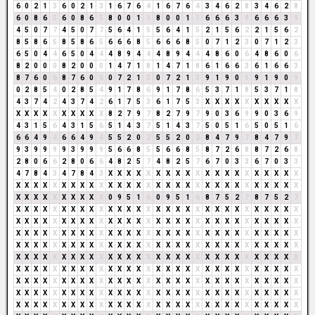
6
0
2
1
3
6
0
2
1
3
1
6
7
6
4
1
6
7
6
4
3
4
6
2
8
3
4
6
2
8
6
0
8
6
5
6
0
8
6
5
8
0
0
1
1
8
0
0
1
1
6
6
6
3
9
6
6
6
3
9
4
5
0
7
7
4
5
0
7
7
5
6
4
1
5
5
6
4
1
5
2
1
5
6
2
2
1
5
6
2
8
5
8
6
5
8
5
8
6
5
6
6
6
8
5
6
6
6
8
5
0
7
1
2
3
0
7
1
2
3
6
5
0
4
4
6
5
0
4
4
4
8
9
4
4
4
8
9
4
4
4
8
6
0
6
4
8
6
0
6
8
2
0
0
0
8
2
0
0
0
1
4
7
1
8
1
4
7
1
8
6
1
6
6
3
6
1
6
6
3
8
7
6
0
6
8
7
6
0
6
0
7
2
1
3
0
7
2
1
3
9
1
9
0
9
9
1
9
0
9
0
2
8
5
4
0
2
8
5
4
9
1
7
8
6
9
1
7
8
6
5
3
7
1
8
5
3
7
1
8
4
3
7
4
2
4
3
7
4
2
6
1
7
5
3
6
1
7
5
3
X
X
X
X
X
X
X
X
X
X
X
X
X
X
X
X
X
X
X
X
8
2
7
9
7
8
2
7
9
7
9
0
3
6
9
9
0
3
6
9
4
3
1
5
6
4
3
1
5
6
5
1
4
3
7
5
1
4
3
7
5
0
5
1
6
5
0
5
1
6
6
6
4
9
4
6
6
4
9
4
5
5
2
0
2
5
5
2
0
2
8
4
7
9
7
8
4
7
9
7
9
3
9
9
9
9
3
9
9
9
5
6
6
8
5
5
6
6
8
5
8
7
2
6
8
8
7
2
6
8
2
8
0
6
6
2
8
0
6
6
4
8
2
5
7
4
8
2
5
7
6
7
0
3
3
6
7
0
3
3
4
7
8
4
3
4
7
8
4
3
X
X
X
X
X
X
X
X
X
X
X
X
X
X
X
X
X
X
X
X
X
X
X
X
X
X
X
X
X
X
X
X
X
X
X
X
X
X
X
X
X
X
X
X
X
X
X
X
X
X
X
X
X
X
X
X
X
X
X
X
0
9
5
1
6
0
9
5
1
6
8
7
5
2
7
8
7
5
2
7
X
X
X
X
X
X
X
X
X
X
X
X
X
X
X
X
X
X
X
X
X
X
X
X
X
X
X
X
X
X
X
X
X
X
X
X
X
X
X
X
X
X
X
X
X
X
X
X
X
X
X
X
X
X
X
X
X
X
X
X
X
X
X
X
X
X
X
X
X
X
X
X
X
X
X
X
X
X
X
X
X
X
X
X
X
X
X
X
X
X
X
X
X
X
X
X
X
X
X
X
X
X
X
X
X
X
X
X
X
X
X
X
X
X
X
X
X
X
X
X
X
X
X
X
X
X
X
X
X
X
X
X
X
X
X
X
X
X
X
X
X
X
X
X
X
X
X
X
X
X
X
X
X
X
X
X
X
X
X
X
X
X
X
X
X
X
X
X
X
X
X
X
X
X
X
X
X
X
X
X
X
X
X
X
X
X
X
X
X
X
X
X
X
X
X
X
X
X
X
X
X
X
X
X
X
X
X
X
X
X
X
X
X
X
X
X
X
X
X
X
X
X
X
X
X
X
X
X
X
X
X
X
X
X
X
X
X
X
X
X
X
X
X
X
X
X
X
X
X
X
X
X
X
X
X
X
X
X
X
X
X
X
X
X
X
X
X
X
X
X