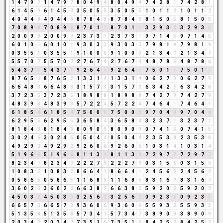
1
4
7
9
7
1
4
7
9
7
8
0
4
9
4
8
0
4
9
4
7
4
2
8
1
7
4
2
8
1
6
1
4
5
9
6
1
4
5
9
3
5
0
5
5
3
5
0
5
5
1
0
1
1
2
1
0
1
1
2
4
0
4
4
8
4
0
4
4
8
8
7
8
4
3
8
7
8
4
3
8
1
5
0
5
8
1
5
0
5
7
0
8
9
8
7
0
8
9
8
8
7
0
1
1
8
7
0
1
1
3
2
9
3
3
3
2
9
3
3
2
0
0
9
9
2
0
0
9
9
2
3
7
3
1
2
3
7
3
1
9
7
1
4
5
9
7
1
4
5
6
0
1
0
1
6
0
1
0
1
9
3
0
3
3
9
3
0
3
3
7
9
8
1
9
7
9
8
1
9
0
3
5
5
1
0
3
5
5
1
9
1
0
0
0
9
1
0
0
0
2
1
3
4
7
2
1
3
4
7
5
5
7
0
7
5
5
7
0
7
2
7
6
7
4
2
7
6
7
4
4
8
7
8
6
4
8
7
8
6
5
4
3
7
1
5
4
3
7
1
9
2
6
4
1
9
2
6
4
1
7
5
0
1
1
7
5
0
1
1
8
7
6
5
2
8
7
6
5
2
1
3
3
1
4
1
3
3
1
4
0
6
2
7
9
0
6
2
7
9
6
6
4
8
3
6
6
4
8
3
3
1
5
7
3
3
1
5
7
3
6
3
4
2
6
6
3
4
2
6
3
7
2
3
5
3
7
2
3
5
1
8
9
8
8
1
8
9
8
8
7
4
2
7
9
7
4
2
7
9
4
8
3
9
3
4
8
3
9
3
5
7
2
2
4
5
7
2
2
4
7
4
6
4
1
7
4
6
4
1
6
1
8
5
4
6
1
8
5
4
7
5
0
0
0
7
5
0
0
0
9
7
0
4
4
9
7
0
4
4
6
2
9
5
5
6
2
9
5
5
3
6
5
8
4
3
6
5
8
4
3
2
3
7
1
3
2
3
7
1
8
1
8
4
3
8
1
8
4
3
8
0
9
0
9
8
0
9
0
9
0
7
4
1
5
0
7
4
1
5
3
0
2
4
6
3
0
2
4
6
0
5
0
4
4
0
5
0
4
4
2
3
5
3
8
2
3
5
3
8
4
9
2
9
2
4
9
2
9
2
9
2
6
0
6
9
2
6
0
6
1
0
3
1
4
1
0
3
1
4
5
1
9
6
6
5
1
9
6
6
8
1
1
3
4
8
1
1
3
4
7
2
9
7
7
7
2
9
7
7
8
2
3
4
7
8
2
3
4
7
2
2
2
7
9
2
2
2
7
9
0
3
1
5
6
0
3
1
5
6
1
0
8
3
2
1
0
8
3
2
8
6
6
4
1
8
6
6
4
1
2
4
5
6
2
2
4
5
6
2
0
5
8
6
5
0
5
8
6
5
1
1
6
8
5
1
1
6
8
5
8
3
1
6
7
8
3
1
6
7
3
6
0
2
2
3
6
0
2
2
6
6
3
8
2
6
6
3
8
2
5
9
2
0
2
5
9
2
0
2
4
5
0
3
3
4
5
0
3
3
3
2
5
6
2
3
2
5
6
2
0
9
2
3
5
0
9
2
3
5
6
6
5
7
3
6
6
5
7
3
9
3
6
0
6
9
3
6
0
6
5
5
9
3
3
5
5
9
3
3
5
1
3
5
8
5
1
3
5
8
5
7
3
4
7
5
7
3
4
7
3
8
9
0
9
3
8
9
0
9
2
0
3
4
7
2
0
3
4
7
7
3
5
1
6
7
3
5
1
6
8
4
2
5
7
8
4
2
5
7