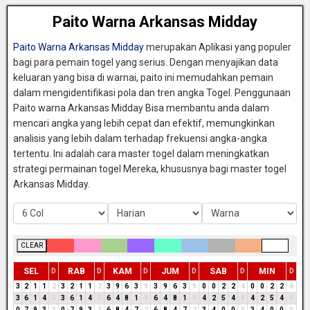
Paito Warna Arkansas Midday
Paito Warna Arkansas Midday
merupakan Aplikasi yang populer
bagi para pemain togel yang serius. Dengan menyajikan data
keluaran yang bisa di warnai, paito ini memudahkan pemain
dalam mengidentifikasi pola dan tren angka Togel. Penggunaan
Paito warna Arkansas Midday Bisa membantu anda dalam
mencari angka yang lebih cepat dan efektif, memungkinkan
analisis yang lebih dalam terhadap frekuensi angka-angka
tertentu. Ini adalah cara master togel dalam meningkatkan
strategi permainan togel Mereka, khususnya bagi master togel
Arkansas Midday.
CLEAR
SEL
RAB
KAM
JUM
SAB
MIN
D
D
D
D
D
D
3
2
1
1
2
3
2
1
1
2
3
9
6
3
9
3
9
6
3
9
0
0
2
2
4
0
0
2
2
4
3
6
1
4
5
3
6
1
4
5
6
4
8
1
9
6
4
8
1
9
4
2
5
4
9
4
2
5
4
9
0
7
9
3
3
0
7
9
3
3
6
8
4
7
2
6
8
4
7
2
3
4
0
0
0
3
4
0
0
0