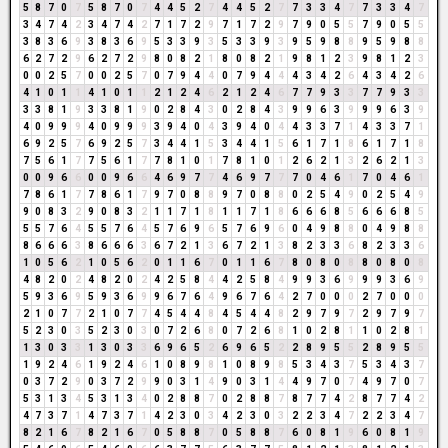
5
8
7
0
7
5
8
7
0
7
4
4
5
2
7
4
4
5
2
7
7
3
3
4
7
7
3
3
4
7
3
4
7
4
2
3
4
7
4
2
7
1
7
2
9
7
1
7
2
9
7
9
0
5
5
7
9
0
5
5
3
8
3
6
9
3
8
3
6
9
5
3
3
9
3
5
3
3
9
3
9
5
9
8
8
9
5
9
8
8
6
2
7
2
9
6
2
7
2
9
8
0
8
2
1
8
0
8
2
1
9
8
1
2
3
9
8
1
2
3
0
0
2
5
7
0
0
2
5
7
0
7
9
4
4
0
7
9
4
4
4
3
4
2
6
4
3
4
2
6
4
1
0
1
1
4
1
0
1
1
2
1
2
4
6
2
1
2
4
6
7
7
9
3
3
7
7
9
3
3
3
3
8
1
9
3
3
8
1
9
0
2
8
4
3
0
2
8
4
3
9
9
6
3
9
9
9
6
3
9
4
0
9
9
9
4
0
9
9
9
3
9
4
0
4
3
9
4
0
4
4
3
3
7
1
4
3
3
7
1
6
9
2
5
7
6
9
2
5
7
3
4
4
1
5
3
4
4
1
5
6
1
7
1
8
6
1
7
1
8
7
5
6
1
7
7
5
6
1
7
7
8
1
0
1
7
8
1
0
1
2
6
2
1
3
2
6
2
1
3
0
0
9
6
6
0
0
9
6
6
4
6
9
7
7
4
6
9
7
7
7
0
4
6
1
7
0
4
6
1
7
8
6
1
7
7
8
6
1
7
9
7
0
8
8
9
7
0
8
8
0
2
5
4
9
0
2
5
4
9
9
0
8
3
2
9
0
8
3
2
1
1
7
1
8
1
1
7
1
8
6
6
6
8
5
6
6
6
8
5
5
5
7
6
4
5
5
7
6
4
5
7
6
9
6
5
7
6
9
6
0
4
9
8
8
0
4
9
8
8
8
6
6
6
3
8
6
6
6
3
6
7
2
1
3
6
7
2
1
3
8
2
3
3
6
8
2
3
3
6
1
0
5
6
2
1
0
5
6
2
0
1
1
6
7
0
1
1
6
7
8
0
8
0
8
8
0
8
0
8
4
8
2
0
2
4
8
2
0
2
4
2
5
8
4
4
2
5
8
4
9
9
3
6
9
9
9
3
6
9
5
9
3
6
9
5
9
3
6
9
9
6
7
6
4
9
6
7
6
4
2
7
0
0
0
2
7
0
0
0
2
1
0
7
7
2
1
0
7
7
4
5
4
4
8
4
5
4
4
8
2
9
7
9
7
2
9
7
9
7
5
2
3
0
3
5
2
3
0
3
0
7
2
6
8
0
7
2
6
8
1
0
2
8
1
1
0
2
8
1
1
3
0
3
3
1
3
0
3
3
6
9
6
5
2
6
9
6
5
2
2
8
9
5
5
2
8
9
5
5
1
9
2
4
6
1
9
2
4
6
1
0
8
9
8
1
0
8
9
8
5
3
4
3
7
5
3
4
3
7
0
3
7
2
9
0
3
7
2
9
9
0
3
1
4
9
0
3
1
4
4
9
7
0
7
4
9
7
0
7
5
3
1
3
4
5
3
1
3
4
0
2
8
8
7
0
2
8
8
7
8
7
7
4
2
8
7
7
4
2
4
7
3
7
1
4
7
3
7
1
4
2
3
0
3
4
2
3
0
3
2
2
3
4
7
2
2
3
4
7
8
2
1
6
7
8
2
1
6
7
0
5
8
8
7
0
5
8
8
7
6
0
8
1
9
6
0
8
1
9