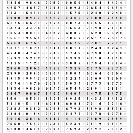
9
8
4
6
1
9
8
4
6
1
0
0
5
0
5
0
0
5
0
5
8
4
0
4
4
8
4
0
4
4
4
6
5
7
3
4
6
5
7
3
3
0
9
3
3
3
0
9
3
3
0
6
5
4
9
0
6
5
4
9
5
4
3
1
4
5
4
3
1
4
1
5
7
5
3
1
5
7
5
3
9
2
4
0
4
9
2
4
0
4
0
9
0
0
0
0
9
0
0
0
3
4
6
2
8
3
4
6
2
8
7
3
8
0
8
7
3
8
0
8
6
6
7
5
3
6
6
7
5
3
0
8
7
3
1
0
8
7
3
1
4
0
5
5
1
4
0
5
5
1
3
3
7
4
2
3
3
7
4
2
1
6
6
3
9
1
6
6
3
9
7
1
9
8
8
7
1
9
8
8
0
0
5
3
8
0
0
5
3
8
4
8
8
2
1
4
8
8
2
1
5
6
2
8
1
5
6
2
8
1
9
5
6
1
7
9
5
6
1
7
7
0
6
7
4
7
0
6
7
4
2
6
1
7
8
2
6
1
7
8
6
7
6
3
9
6
7
6
3
9
0
6
7
5
3
0
6
7
5
3
7
7
0
1
1
7
7
0
1
1
1
0
7
1
8
1
0
7
1
8
8
8
1
1
2
8
8
1
1
2
3
2
4
3
7
3
2
4
3
7
4
7
4
0
4
4
7
4
0
4
5
7
4
5
9
5
7
4
5
9
4
7
9
8
8
4
7
9
8
8
5
2
9
2
2
5
2
9
2
2
0
3
9
3
3
0
3
9
3
3
4
9
1
0
1
4
9
1
0
1
1
1
2
5
7
1
1
2
5
7
3
0
8
7
6
3
0
8
7
6
9
7
9
4
4
9
7
9
4
4
2
8
6
0
6
2
8
6
0
6
1
3
2
5
7
1
3
2
5
7
2
5
7
5
3
2
5
7
5
3
2
8
9
0
9
2
8
9
0
9
0
8
0
4
4
0
8
0
4
4
6
3
6
4
1
6
3
6
4
1
9
9
1
5
6
9
9
1
5
6
5
2
2
4
6
5
2
2
4
6
3
5
6
0
6
3
5
6
0
6
1
0
7
6
4
1
0
7
6
4
5
0
3
4
7
5
0
3
4
7
5
7
7
3
1
5
7
7
3
1
9
8
3
6
9
9
8
3
6
9
6
5
4
7
2
6
5
4
7
2
2
8
9
1
1
2
8
9
1
1
0
8
6
7
4
0
8
6
7
4
9
4
0
7
7
9
4
0
7
7
1
4
7
5
3
1
4
7
5
3
8
5
0
1
1
8
5
0
1
1
8
9
2
5
7
8
9
2
5
7
3
4
3
2
5
3
4
3
2
5
5
1
1
8
9
5
1
1
8
9
6
0
8
8
7
6
0
8
8
7
7
0
1
6
7
7
0
1
6
7
0
3
8
2
1
0
3
8
2
1
6
7
9
3
3
6
7
9
3
3
5
3
9
8
8
5
3
9
8
8
0
1
8
4
3
0
1
8
4
3
0
4
7
4
2
0
4
7
4
2
9
0
7
8
6
9
0
7
8
6
3
0
1
6
7
3
0
1
6
7
4
1
1
9
1
4
1
1
9
1
7
3
8
9
8
7
3
8
9
8
7
5
5
0
5
7
5
5
0
5
5
2
3
9
3
5
2
3
9
3
0
8
1
9
1
0
8
1
9
1
4
6
0
8
8
4
6
0
8
8
7
5
9
3
3
7
5
9
3
3
2
5
9
2
2
2
5
9
2
2