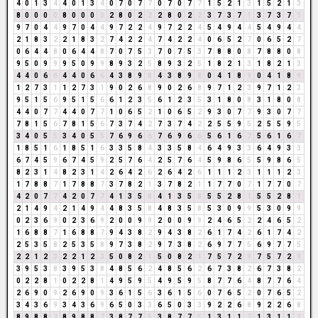
4
0
1
3
4
4
0
1
3
4
0
7
0
7
7
0
7
0
7
7
1
5
2
1
3
1
5
2
1
3
8
0
0
0
0
8
0
0
0
0
2
8
0
2
2
2
8
0
2
2
3
7
3
7
1
3
7
3
7
1
9
7
0
4
4
9
7
0
4
4
9
7
2
2
4
9
7
2
2
4
5
4
9
4
4
5
4
9
4
4
2
1
8
3
2
2
1
8
3
2
7
4
2
2
4
7
4
2
2
4
0
6
5
2
7
0
6
5
2
7
0
6
4
4
8
0
6
4
4
8
7
0
7
5
3
7
0
7
5
3
7
8
8
0
8
7
8
8
0
8
9
5
0
9
9
9
5
0
9
9
8
9
3
2
5
8
9
3
2
5
1
8
2
1
3
1
8
2
1
3
4
4
0
6
6
4
4
0
6
6
4
3
8
9
8
4
3
8
9
8
0
4
1
8
9
0
4
1
8
9
1
2
7
3
1
1
2
7
3
1
9
0
2
6
8
9
0
2
6
8
9
7
1
2
3
9
7
1
2
3
9
5
1
5
6
9
5
1
5
6
6
1
2
3
5
6
1
2
3
5
3
1
8
0
8
3
1
8
0
8
4
4
0
7
7
4
4
0
7
7
1
0
6
5
2
1
0
6
5
2
9
3
0
7
7
9
3
0
7
7
7
8
1
5
6
7
8
1
5
6
7
3
7
4
2
7
3
7
4
2
2
5
5
9
5
2
5
5
9
5
3
4
0
5
5
3
4
0
5
5
7
6
9
6
6
7
6
9
6
6
5
6
1
6
7
5
6
1
6
7
1
8
5
1
6
1
8
5
1
6
3
3
5
8
4
3
3
5
8
4
6
4
9
3
3
6
4
9
3
3
6
7
4
5
9
6
7
4
5
9
2
5
7
6
4
2
5
7
6
4
5
9
8
6
5
5
9
8
6
5
8
2
3
1
4
8
2
3
1
4
2
6
4
2
6
2
6
4
2
6
1
1
1
2
3
1
1
1
2
3
1
7
8
8
7
1
7
8
8
7
3
7
8
2
1
3
7
8
2
1
1
7
7
0
7
1
7
7
0
7
4
2
0
7
7
4
2
0
7
7
4
1
3
5
8
4
1
3
5
8
5
5
2
8
1
5
5
2
8
1
2
1
4
9
4
2
1
4
9
4
4
8
3
5
8
4
8
3
5
8
5
3
0
9
9
5
3
0
9
9
0
2
3
6
9
0
2
3
6
9
2
0
0
9
9
2
0
0
9
9
2
4
6
5
2
2
4
6
5
2
1
6
8
8
7
1
6
8
8
7
9
4
3
8
2
9
4
3
8
2
6
1
7
4
2
6
1
7
4
2
2
5
3
5
8
2
5
3
5
8
9
7
3
8
2
9
7
3
8
2
6
9
7
7
5
6
9
7
7
5
2
2
1
2
3
2
2
1
2
3
5
0
8
2
1
5
0
8
2
1
7
5
7
2
9
7
5
7
2
9
3
9
5
3
8
3
9
5
3
8
4
8
5
6
2
4
8
5
6
2
6
7
3
8
2
6
7
3
8
2
0
2
2
8
1
0
2
2
8
1
4
9
5
9
5
4
9
5
9
5
8
7
7
6
4
8
7
7
6
4
2
6
9
0
9
2
6
9
0
9
3
6
1
5
6
3
6
1
5
6
0
7
6
5
2
0
7
6
5
2
3
4
3
6
9
3
4
3
6
9
6
5
0
3
3
6
5
0
3
3
9
2
2
6
8
9
2
2
6
8
8
9
8
8
7
8
9
8
8
7
3
8
7
7
5
3
8
7
7
5
1
3
1
1
2
1
3
1
1
2