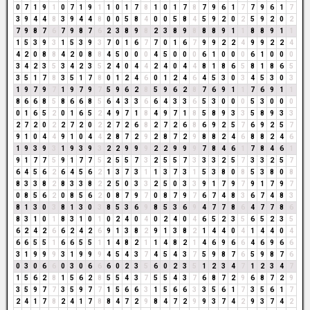
0
7
1
9
1
0
7
1
9
1
1
0
1
7
8
1
0
1
7
8
7
9
6
1
7
7
9
6
1
7
3
9
4
4
8
3
9
4
4
8
0
0
5
8
4
0
0
5
8
4
5
9
2
0
2
5
9
2
0
2
7
9
8
7
6
7
9
8
7
6
2
3
8
9
8
2
3
8
9
8
8
8
9
1
1
8
8
9
1
1
1
5
3
9
3
1
5
3
9
3
7
0
1
6
7
7
0
1
6
7
9
9
2
2
4
9
9
2
2
4
4
2
0
8
8
4
2
0
8
8
4
5
0
0
0
4
5
0
0
0
6
1
0
0
0
6
1
0
0
0
3
4
2
3
5
3
4
2
3
5
2
4
0
4
4
2
4
0
4
4
8
1
8
6
5
8
1
8
6
5
3
5
1
7
8
3
5
1
7
8
0
1
2
4
6
0
1
2
4
6
4
5
3
0
3
4
5
3
0
3
1
9
7
9
7
1
9
7
9
7
5
9
6
2
8
5
9
6
2
8
7
6
9
1
1
7
6
9
1
1
8
6
6
8
5
8
6
6
8
5
6
4
3
3
6
6
4
3
3
6
5
3
0
0
0
5
3
0
0
0
0
1
6
5
2
0
1
6
5
2
4
9
7
1
8
4
9
7
1
8
5
8
9
3
3
5
8
9
3
3
2
7
2
0
2
2
7
2
0
2
2
7
2
6
8
2
7
2
6
8
6
9
2
5
7
6
9
2
5
7
9
1
0
4
4
9
1
0
4
4
2
8
7
2
9
2
8
7
2
9
8
8
2
4
6
8
8
2
4
6
1
9
3
9
3
1
9
3
9
3
2
2
9
9
9
2
2
9
9
9
7
8
4
6
1
7
8
4
6
1
9
1
7
7
5
9
1
7
7
5
2
5
5
7
3
2
5
5
7
3
3
3
2
5
7
3
3
2
5
7
6
4
5
6
2
6
4
5
6
2
1
3
7
3
1
1
3
7
3
1
5
3
8
0
8
5
3
8
0
8
8
3
3
8
2
8
3
3
8
2
2
5
0
3
3
2
5
0
3
3
9
1
7
9
7
9
1
7
9
7
0
8
5
6
2
0
8
5
6
2
0
8
7
9
7
0
8
7
9
7
6
7
4
8
3
6
7
4
8
3
8
1
3
0
3
8
1
3
0
3
8
5
3
6
9
8
5
3
6
9
4
7
7
8
6
4
7
7
8
6
8
3
1
0
1
8
3
1
0
1
0
2
4
0
4
0
2
4
0
4
6
5
2
3
5
6
5
2
3
5
6
2
4
2
6
6
2
4
2
6
9
1
3
8
2
9
1
3
8
2
1
4
4
0
4
1
4
4
0
4
6
6
5
5
1
6
6
5
5
1
1
4
8
2
1
1
4
8
2
1
4
6
9
6
6
4
6
9
6
6
3
1
9
9
9
3
1
9
9
9
4
5
4
3
7
4
5
4
3
7
5
9
8
7
6
5
9
8
7
6
0
3
0
6
6
0
3
0
6
6
6
0
2
3
5
6
0
2
3
5
1
2
3
4
7
1
2
3
4
7
1
5
6
2
8
1
5
6
2
8
5
5
4
3
7
5
5
4
3
7
6
8
7
2
9
6
8
7
2
9
3
5
9
7
7
3
5
9
7
7
1
5
6
6
3
1
5
6
6
3
3
5
6
1
7
3
5
6
1
7
2
4
1
7
8
2
4
1
7
8
8
4
7
2
9
8
4
7
2
9
9
3
7
4
2
9
3
7
4
2