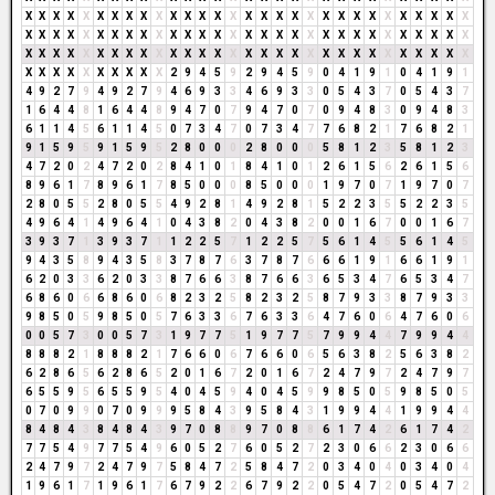
X
X
X
X
X
X
X
X
X
X
X
X
X
X
X
X
X
X
X
X
X
X
X
X
X
X
X
X
X
X
X
X
X
X
X
X
X
X
X
X
X
X
X
X
X
X
X
X
X
X
X
X
X
X
X
X
X
X
X
X
X
X
X
X
X
X
X
X
X
X
X
X
X
X
X
X
X
X
X
X
X
X
X
X
X
X
X
X
X
X
X
X
X
X
X
X
X
X
X
X
2
9
4
5
9
2
9
4
5
9
0
4
1
9
1
0
4
1
9
1
4
9
2
7
9
4
9
2
7
9
4
6
9
3
3
4
6
9
3
3
0
5
4
3
7
0
5
4
3
7
1
6
4
4
8
1
6
4
4
8
9
4
7
0
7
9
4
7
0
7
0
9
4
8
3
0
9
4
8
3
6
1
1
4
5
6
1
1
4
5
0
7
3
4
7
0
7
3
4
7
7
6
8
2
1
7
6
8
2
1
9
1
5
9
5
9
1
5
9
5
2
8
0
0
0
2
8
0
0
0
5
8
1
2
3
5
8
1
2
3
4
7
2
0
2
4
7
2
0
2
8
4
1
0
1
8
4
1
0
1
2
6
1
5
6
2
6
1
5
6
8
9
6
1
7
8
9
6
1
7
8
5
0
0
0
8
5
0
0
0
1
9
7
0
7
1
9
7
0
7
2
8
0
5
5
2
8
0
5
5
4
9
2
8
1
4
9
2
8
1
5
2
2
3
5
5
2
2
3
5
4
9
6
4
1
4
9
6
4
1
0
4
3
8
2
0
4
3
8
2
0
0
1
6
7
0
0
1
6
7
3
9
3
7
1
3
9
3
7
1
1
2
2
5
7
1
2
2
5
7
5
6
1
4
5
5
6
1
4
5
9
4
3
5
8
9
4
3
5
8
3
7
8
7
6
3
7
8
7
6
6
6
1
9
1
6
6
1
9
1
6
2
0
3
3
6
2
0
3
3
8
7
6
6
3
8
7
6
6
3
6
5
3
4
7
6
5
3
4
7
6
8
6
0
6
6
8
6
0
6
8
2
3
2
5
8
2
3
2
5
8
7
9
3
3
8
7
9
3
3
9
8
5
0
5
9
8
5
0
5
7
6
3
3
6
7
6
3
3
6
4
7
6
0
6
4
7
6
0
6
0
0
5
7
3
0
0
5
7
3
1
9
7
7
5
1
9
7
7
5
7
9
9
4
4
7
9
9
4
4
8
8
8
2
1
8
8
8
2
1
7
6
6
0
6
7
6
6
0
6
5
6
3
8
2
5
6
3
8
2
6
2
8
6
5
6
2
8
6
5
2
0
1
6
7
2
0
1
6
7
2
4
7
9
7
2
4
7
9
7
6
5
5
9
5
6
5
5
9
5
4
0
4
5
9
4
0
4
5
9
9
8
5
0
5
9
8
5
0
5
0
7
0
9
9
0
7
0
9
9
9
5
8
4
3
9
5
8
4
3
1
9
9
4
4
1
9
9
4
4
8
4
8
4
3
8
4
8
4
3
9
7
0
8
8
9
7
0
8
8
6
1
7
4
2
6
1
7
4
2
7
7
5
4
9
7
7
5
4
9
6
0
5
2
7
6
0
5
2
7
2
3
0
6
6
2
3
0
6
6
2
4
7
9
7
2
4
7
9
7
5
8
4
7
2
5
8
4
7
2
0
3
4
0
4
0
3
4
0
4
1
9
6
1
7
1
9
6
1
7
6
7
9
2
2
6
7
9
2
2
0
5
4
7
2
0
5
4
7
2