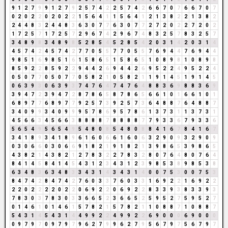
9
1
2
7
9
9
1
2
7
9
2
5
7
4
2
2
5
7
4
2
6
6
7
0
7
6
6
7
0
7
0
2
0
2
2
0
2
0
2
2
1
5
6
4
1
1
5
6
4
1
2
1
3
8
2
2
1
3
8
2
2
4
4
8
3
2
4
4
8
3
6
3
0
7
7
6
3
0
7
7
2
7
2
0
2
2
7
2
0
2
1
7
2
5
7
1
7
2
5
7
2
9
6
7
4
2
9
6
7
4
8
3
2
5
7
8
3
2
5
7
3
4
8
9
8
3
4
8
9
8
5
2
8
5
4
5
2
8
5
4
2
0
3
1
4
2
0
3
1
4
4
5
7
4
2
4
5
7
4
2
7
7
0
5
5
7
7
0
5
5
7
6
9
4
4
7
6
9
4
4
9
8
5
1
6
9
8
5
1
6
1
5
8
6
5
1
5
8
6
5
1
0
8
9
8
1
0
8
9
8
8
5
9
2
2
8
5
9
2
2
9
4
4
2
6
9
4
4
2
6
9
5
2
2
4
9
5
2
2
4
0
5
0
7
7
0
5
0
7
7
0
5
8
2
1
0
5
8
2
1
1
9
1
4
5
1
9
1
4
5
0
6
3
9
3
0
6
3
9
3
7
4
7
6
4
7
4
7
6
4
8
8
3
6
9
8
8
3
6
9
3
9
4
7
2
3
9
4
7
2
8
7
8
6
5
8
7
8
6
5
6
6
1
0
1
6
6
1
0
1
6
8
9
7
7
6
8
9
7
7
9
2
5
7
3
9
2
5
7
3
6
4
8
8
7
6
4
8
8
7
3
4
0
9
9
3
4
0
9
9
9
5
7
8
6
9
5
7
8
6
1
3
7
3
1
1
3
7
3
1
4
5
6
6
3
4
5
6
6
3
8
8
8
8
7
8
8
8
8
7
7
9
3
3
6
7
9
3
3
6
5
6
5
4
9
5
6
5
4
9
5
4
8
0
8
5
4
8
0
8
8
4
1
6
7
8
4
1
6
7
3
4
1
8
9
3
4
1
8
9
6
1
6
0
6
6
1
6
0
6
3
2
9
0
9
3
2
9
0
9
0
3
0
6
6
0
3
0
6
6
9
1
8
2
1
9
1
8
2
1
3
9
8
6
5
3
9
8
6
5
4
3
8
2
1
4
3
8
2
1
2
7
8
3
2
2
7
8
3
2
8
0
7
6
4
8
0
7
6
4
8
4
1
4
5
8
4
1
4
5
4
3
1
2
3
4
3
1
2
3
9
8
5
3
8
9
8
5
3
8
6
3
4
8
3
6
3
4
8
3
3
4
3
1
4
3
4
3
1
4
0
0
7
5
3
0
0
7
5
3
8
4
7
4
2
8
4
7
4
2
7
6
0
3
3
7
6
0
3
3
1
6
9
2
2
1
6
9
2
2
2
2
0
2
2
2
2
0
2
2
0
6
9
2
2
0
6
9
2
2
8
3
3
9
3
8
3
3
9
3
7
8
3
0
3
7
8
3
0
3
3
6
6
5
2
3
6
6
5
2
5
9
5
2
7
5
9
5
2
7
0
1
4
6
1
0
1
4
6
1
5
7
8
2
1
5
7
8
2
1
1
0
8
8
7
1
0
8
8
7
5
4
3
1
4
5
4
3
1
4
4
9
9
2
2
4
9
9
2
2
6
9
0
0
0
6
9
0
0
0
0
9
7
9
7
0
9
7
9
7
9
6
2
7
9
9
6
2
7
9
5
6
7
9
7
5
6
7
9
7