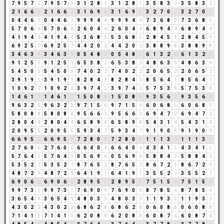
7
9
5
7
3
7
9
5
7
3
3
1
2
8
1
3
1
2
8
1
3
5
8
3
2
3
5
8
3
2
2
1
6
6
3
2
1
6
6
3
3
1
6
9
6
3
1
6
9
6
3
2
7
0
7
3
2
7
0
7
0
4
4
6
1
0
4
4
6
1
9
9
9
4
4
9
9
9
4
4
7
3
6
8
5
7
3
6
8
5
5
7
0
6
6
5
7
0
6
6
2
6
0
4
4
2
6
0
4
4
6
8
9
4
4
6
8
9
4
4
4
1
9
4
4
4
1
9
4
4
5
3
6
8
5
5
3
6
8
5
2
8
4
5
9
2
8
4
5
9
6
9
2
5
7
6
9
2
5
7
4
4
2
0
2
4
4
2
0
2
3
8
8
9
8
3
8
8
9
8
3
4
6
3
9
3
4
6
3
9
0
5
4
8
3
0
5
4
8
3
6
1
3
2
5
6
1
3
2
5
9
1
2
5
7
9
1
2
5
7
6
5
3
8
2
6
5
3
8
2
4
8
6
3
9
4
8
6
3
9
5
4
5
0
5
5
4
5
0
5
7
4
0
2
2
7
4
0
2
2
2
0
6
5
2
2
0
6
5
2
3
9
1
9
1
3
9
1
9
1
8
2
8
4
3
8
2
8
4
3
8
5
6
4
1
8
5
6
4
1
1
0
9
2
2
1
0
9
2
2
3
9
7
4
2
3
9
7
4
2
5
7
5
3
8
5
7
5
3
8
1
4
6
1
7
1
4
6
1
7
1
5
0
8
8
1
5
0
8
8
9
3
5
6
2
9
3
5
6
2
9
6
3
2
5
9
6
3
2
5
9
7
1
5
6
9
7
1
5
6
6
0
6
8
5
6
0
6
8
5
5
8
0
8
8
5
8
0
8
8
9
5
6
6
3
9
5
6
6
3
6
9
4
7
2
6
9
4
7
2
2
8
0
4
4
2
8
0
4
4
6
5
8
9
8
6
5
8
9
8
5
4
3
1
4
5
4
3
1
4
2
0
9
5
5
2
0
9
5
5
5
9
3
4
7
5
9
3
4
7
9
1
9
0
9
9
1
9
0
9
6
6
9
5
5
6
6
9
5
5
7
2
8
0
8
7
2
8
0
8
1
1
1
3
4
1
1
1
3
4
2
7
6
0
6
2
7
6
0
6
6
6
4
0
4
6
6
4
0
4
4
3
4
1
5
4
3
4
1
5
5
7
6
4
1
5
7
6
4
1
0
5
6
9
6
0
5
6
9
6
5
8
8
4
3
5
8
8
4
3
5
3
5
2
7
5
3
5
2
7
8
7
6
5
2
8
7
6
5
2
8
6
7
2
9
8
6
7
2
9
4
8
7
2
9
4
8
7
2
9
6
4
1
9
1
6
4
1
9
1
3
5
5
2
7
3
5
5
2
7
6
9
0
6
6
6
9
0
6
6
2
8
9
5
5
2
8
9
5
5
7
5
1
5
6
7
5
1
5
6
9
9
7
3
1
9
9
7
3
1
7
6
9
0
9
7
6
9
0
9
8
7
8
5
4
8
7
8
5
4
3
6
5
4
9
3
6
5
4
9
4
8
0
3
3
4
8
0
3
3
1
1
9
3
3
1
1
9
3
3
4
3
0
2
2
4
3
0
2
2
6
8
6
2
8
6
8
6
2
8
0
6
0
8
8
0
6
0
8
8
7
1
4
1
5
7
1
4
1
5
6
2
0
8
8
6
2
0
8
8
6
0
8
7
6
6
0
8
7
6