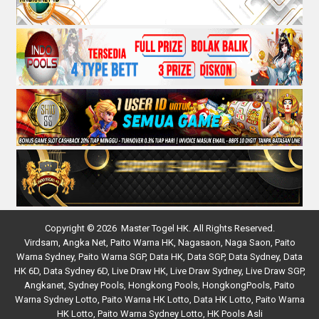
Copyright © 2026 Master Togel HK. All Rights Reserved.
Virdsam
,
Angka Net
,
Paito Warna HK
,
Nagasaon
,
Naga Saon
,
Paito
Warna Sydney
,
Paito Warna SGP
,
Data HK
,
Data SGP
,
Data Sydney
,
Data
HK 6D
,
Data Sydney 6D
,
Live Draw HK
,
Live Draw Sydney
,
Live Draw SGP
,
Angkanet
,
Sydney Pools
,
Hongkong Pools
,
HongkongPools
,
Paito
Warna Sydney Lotto
,
Paito Warna HK Lotto
,
Data HK Lotto
,
Paito Warna
HK Lotto
,
Paito Warna Sydney Lotto
,
HK Pools Asli