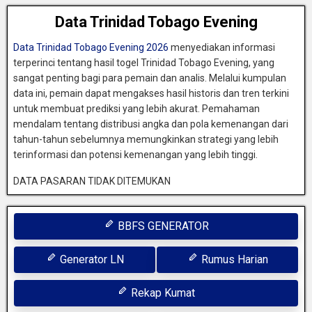
Data Trinidad Tobago Evening
Data Trinidad Tobago Evening 2026
menyediakan informasi
terperinci tentang hasil togel Trinidad Tobago Evening, yang
sangat penting bagi para pemain dan analis. Melalui kumpulan
data ini, pemain dapat mengakses hasil historis dan tren terkini
untuk membuat prediksi yang lebih akurat. Pemahaman
mendalam tentang distribusi angka dan pola kemenangan dari
tahun-tahun sebelumnya memungkinkan strategi yang lebih
terinformasi dan potensi kemenangan yang lebih tinggi.
DATA PASARAN TIDAK DITEMUKAN
BBFS GENERATOR
Generator LN
Rumus Harian
Rekap Kumat