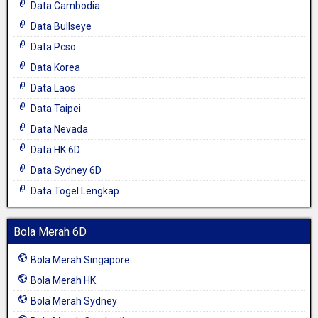
Data Cambodia
Data Bullseye
Data Pcso
Data Korea
Data Laos
Data Taipei
Data Nevada
Data HK 6D
Data Sydney 6D
Data Togel Lengkap
Bola Merah 6D
Bola Merah Singapore
Bola Merah HK
Bola Merah Sydney