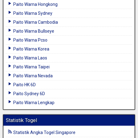
Paito Warna Hongkong
Paito Warna Sydney
Paito Warna Cambodia
Paito Warna Bullseye
Paito Warna Pcso
Paito Warna Korea
Paito Warna Laos
Paito Warna Taipei
Paito Warna Nevada
Paito HK 6D
Paito Sydney 6D
Paito Warna Lengkap
Statistik Togel
Statistik Angka Togel Singapore