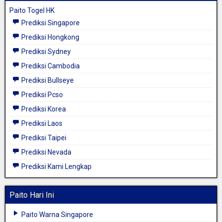
Paito Togel HK
Prediksi Singapore
Prediksi Hongkong
Prediksi Sydney
Prediksi Cambodia
Prediksi Bullseye
Prediksi Pcso
Prediksi Korea
Prediksi Laos
Prediksi Taipei
Prediksi Nevada
Prediksi Kami Lengkap
Paito Hari Ini
Paito Warna Singapore