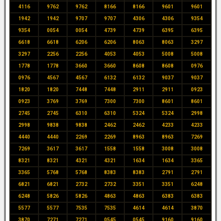
4116
9762
9762
8166
8166
9601
9601
1942
1942
9707
9707
4306
4306
9354
9354
0054
0054
4739
4739
6395
6395
6618
6618
6206
6206
8063
8063
3297
3297
2256
2256
4053
4053
5008
5008
1778
1778
3660
3660
8608
8608
0976
0976
4567
4567
6132
6132
9037
9037
1820
1820
7448
7448
2911
2911
0923
0923
3769
3769
7300
7300
8601
8601
2745
2745
6310
6310
5324
5324
2998
2998
9838
9838
2462
2462
4233
4233
4440
4440
2269
2269
8963
8963
7269
7269
3617
3617
1558
1558
3008
3008
8321
8321
4321
4321
1634
1634
3365
3365
5768
5768
8383
8383
2791
2791
6821
6821
2732
2732
3351
3351
6248
6248
5826
5826
4863
4863
6383
6383
5577
5577
7535
7535
4614
4614
3870
3870
7271
7271
0545
0545
9160
9160