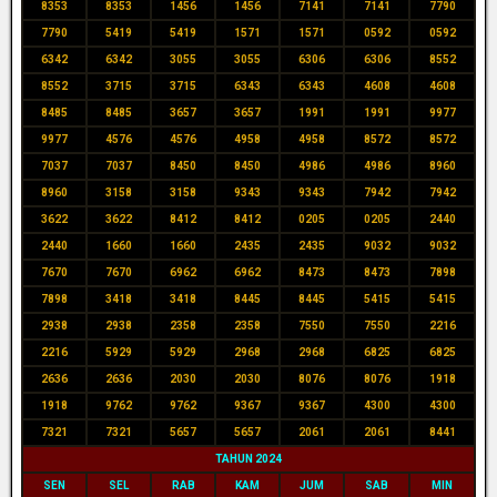
8353
8353
1456
1456
7141
7141
7790
7790
5419
5419
1571
1571
0592
0592
6342
6342
3055
3055
6306
6306
8552
8552
3715
3715
6343
6343
4608
4608
8485
8485
3657
3657
1991
1991
9977
9977
4576
4576
4958
4958
8572
8572
7037
7037
8450
8450
4986
4986
8960
8960
3158
3158
9343
9343
7942
7942
3622
3622
8412
8412
0205
0205
2440
2440
1660
1660
2435
2435
9032
9032
7670
7670
6962
6962
8473
8473
7898
7898
3418
3418
8445
8445
5415
5415
2938
2938
2358
2358
7550
7550
2216
2216
5929
5929
2968
2968
6825
6825
2636
2636
2030
2030
8076
8076
1918
1918
9762
9762
9367
9367
4300
4300
7321
7321
5657
5657
2061
2061
8441
TAHUN 2024
SEN
SEL
RAB
KAM
JUM
SAB
MIN