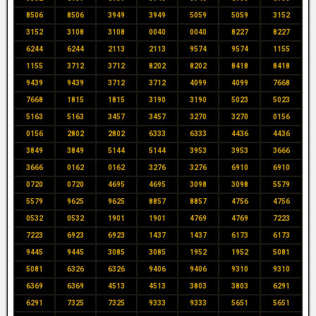
8506
8506
3949
3949
5059
5059
3152
3152
3108
3108
0040
0040
8227
8227
6244
6244
2113
2113
9574
9574
1155
1155
3712
3712
8202
8202
8418
8418
9439
9439
3712
3712
4099
4099
7668
7668
1815
1815
3190
3190
5023
5023
5163
5163
3457
3457
3270
3270
0156
0156
2802
2802
6333
6333
4436
4436
3849
3849
5144
5144
3953
3953
3666
3666
0162
0162
3276
3276
6910
6910
0720
0720
4695
4695
3098
3098
5579
5579
9625
9625
8857
8857
4756
4756
0532
0532
1901
1901
4769
4769
7223
7223
6923
6923
1437
1437
6173
6173
9445
9445
3085
3085
1952
1952
5081
5081
6326
6326
9406
9406
9310
9310
6369
6369
4513
4513
3803
3803
6291
6291
7325
7325
9333
9333
5651
5651