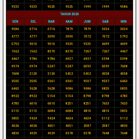
9333
9333
9025
9025
1999
1999
9586
TAHUN 2020
SEN
SEL
RAB
KAM
JUM
SAB
MIN
9586
0716
0716
7879
7879
3034
3034
4777
4777
3090
3090
7072
7072
5792
5792
9010
9010
9335
9335
4699
4699
1562
1562
8370
8370
7267
7267
4467
4467
9786
9786
6937
6937
5398
5398
0974
0974
5247
5247
6593
6593
7608
7608
3120
3120
5452
5452
4558
4558
3505
3505
0361
0361
9507
9507
6463
6463
3628
3628
9086
9086
0835
0835
8922
8922
5154
5154
8798
8798
4783
4783
6010
6010
8251
8251
7633
7633
5115
5115
6084
6084
4810
4810
3855
3855
9424
9424
4634
4634
5112
5112
4026
4026
4051
4051
2587
2587
4830
4830
4929
4929
0378
0378
7648
7648