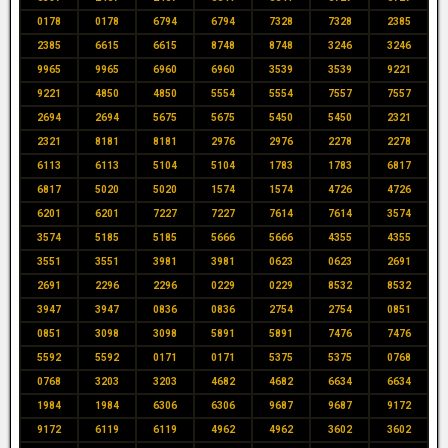
0178
0178
6794
6794
7328
7328
2385
2385
6615
6615
8748
8748
3246
3246
9965
9965
6960
6960
3539
3539
9221
9221
4850
4850
5554
5554
7557
7557
2694
2694
5675
5675
5450
5450
2321
2321
8181
8181
2976
2976
2278
2278
6113
6113
5104
5104
1783
1783
6817
6817
5020
5020
1574
1574
4726
4726
6201
6201
7227
7227
7614
7614
3574
3574
5185
5185
5666
5666
4355
4355
3551
3551
3981
3981
0623
0623
2691
2691
2296
2296
0229
0229
8532
8532
3947
3947
0836
0836
2754
2754
0851
0851
3098
3098
5891
5891
7476
7476
5592
5592
0171
0171
5375
5375
0768
0768
3203
3203
4682
4682
6634
6634
1984
1984
6306
6306
9687
9687
9172
9172
6119
6119
4962
4962
3602
3602