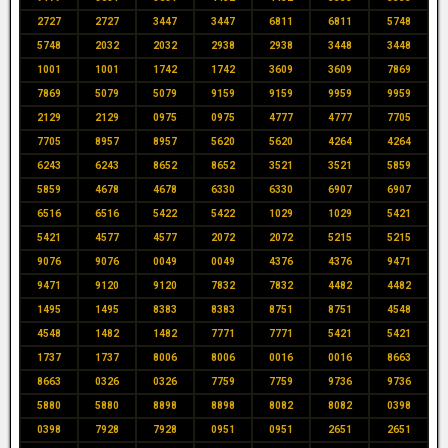
2727
2727
3447
3447
6811
6811
5748
5748
2032
2032
2938
2938
3448
3448
1001
1001
1742
1742
3609
3609
7869
7869
5079
5079
9159
9159
9959
9959
2129
2129
0975
0975
4777
4777
7705
7705
8957
8957
5620
5620
4264
4264
6243
6243
8652
8652
3521
3521
5859
5859
4678
4678
6330
6330
6907
6907
6516
6516
5422
5422
1029
1029
5421
5421
4577
4577
2072
2072
5215
5215
9076
9076
0049
0049
4376
4376
9471
9471
9120
9120
7832
7832
4482
4482
1495
1495
8383
8383
8751
8751
4548
4548
1482
1482
7771
7771
5421
5421
1737
1737
8006
8006
0016
0016
8663
8663
0326
0326
7759
7759
9736
9736
5880
5880
8898
8898
8082
8082
0398
0398
7928
7928
0951
0951
2651
2651