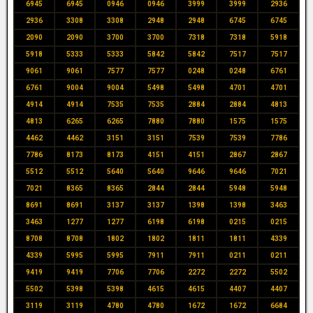
6945
6945
0946
0946
3999
3999
2936
2936
3308
3308
2948
2948
6745
6745
2090
2090
3700
3700
7318
7318
5918
5918
5333
5333
5842
5842
7517
7517
9061
9061
7577
7577
0248
0248
6761
6761
9004
9004
5498
5498
4701
4701
4914
4914
7535
7535
2884
2884
4813
4813
6265
6265
7880
7880
1575
1575
4462
4462
3151
3151
7539
7539
7786
7786
8173
8173
4151
4151
2867
2867
5512
5512
5640
5640
9646
9646
7021
7021
8365
8365
2844
2844
5948
5948
8691
8691
3137
3137
1398
1398
3463
3463
1277
1277
6198
6198
0215
0215
8708
8708
1802
1802
1811
1811
4339
4339
5995
5995
7911
7911
0211
0211
9419
9419
7706
7706
2272
2272
5502
5502
5398
5398
4615
4615
4407
4407
3119
3119
4780
4780
1672
1672
6684