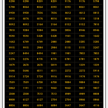
0298
0298
8259
8259
9176
9176
5798
5798
8064
8064
0393
0393
8061
8061
0958
0958
7036
7036
4612
4612
0813
0813
6076
6076
8016
8016
1318
1318
8092
8092
3164
3164
0152
0152
7810
7810
9384
9384
3856
3856
8946
8946
9590
9590
5428
5428
1941
1941
1642
1642
6749
6749
2480
2480
3205
3205
9915
9915
2984
2984
5115
5115
3247
3247
8494
8494
1981
1981
7853
7853
3276
3276
8770
8770
0781
0781
1879
1879
2670
2670
5819
5819
1339
1339
5646
5646
6511
6511
2272
2272
5914
5914
3724
3724
9916
9916
1974
1974
7509
7509
6758
6758
9884
9884
5862
5862
1191
1191
9063
9063
9837
9837
2308
2308
7513
7513
4989
4989
8808
8808
6127
6127
2704
2704
0866
0866
8856
8856
6084
6084
3647
3647
4116