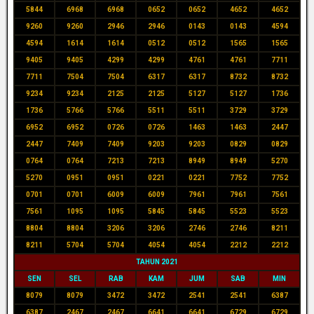
5844
6968
6968
0652
0652
4652
4652
9260
9260
2946
2946
0143
0143
4594
4594
1614
1614
0512
0512
1565
1565
9405
9405
4299
4299
4761
4761
7711
7711
7504
7504
6317
6317
8732
8732
9234
9234
2125
2125
5127
5127
1736
1736
5766
5766
5511
5511
3729
3729
6952
6952
0726
0726
1463
1463
2447
2447
7409
7409
9203
9203
0829
0829
0764
0764
7213
7213
8949
8949
5270
5270
0951
0951
0221
0221
7752
7752
0701
0701
6009
6009
7961
7961
7561
7561
1095
1095
5845
5845
5523
5523
8804
8804
3206
3206
2746
2746
8211
8211
5704
5704
4054
4054
2212
2212
TAHUN 2021
SEN
SEL
RAB
KAM
JUM
SAB
MIN
8079
8079
3472
3472
2541
2541
6387
6387
2467
2467
6641
6641
6729
6729