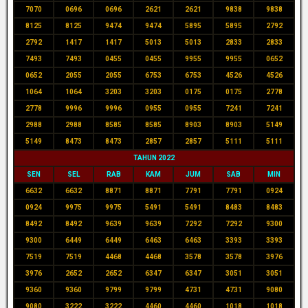
7070
0696
0696
2621
2621
9838
9838
8125
8125
9474
9474
5895
5895
2792
2792
1417
1417
5013
5013
2833
2833
7493
7493
0455
0455
9955
9955
0652
0652
2055
2055
6753
6753
4526
4526
1064
1064
3203
3203
0175
0175
2778
2778
9996
9996
0955
0955
7241
7241
2988
2988
8585
8585
8903
8903
5149
5149
8473
8473
2857
2857
5111
5111
TAHUN 2022
SEN
SEL
RAB
KAM
JUM
SAB
MIN
6632
6632
8871
8871
7791
7791
0924
0924
9975
9975
5491
5491
8483
8483
8492
8492
9639
9639
7292
7292
9300
9300
6449
6449
6463
6463
3393
3393
7519
7519
4468
4468
3578
3578
3976
3976
2652
2652
6347
6347
3051
3051
9360
9360
9799
9799
4731
4731
9080
9080
3222
3222
4460
4460
1018
1018