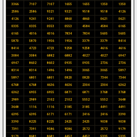
3366
7107
7107
1655
1655
1350
1350
2586
2586
9321
9321
9518
9518
4126
4126
9241
9241
4860
4860
0621
0621
0335
0335
0553
0553
4584
4584
6165
6165
4016
4016
7834
7834
5605
5605
5870
5870
1956
1956
3379
3379
8414
8414
4723
4723
9258
9258
4616
4616
3084
3084
6882
6882
4027
4027
6947
6947
8602
8602
0935
0935
2736
2736
8314
8314
1496
1496
3065
3065
5897
5897
6801
6801
0820
0820
7344
7344
6768
6768
4636
4636
2304
2304
6362
6362
6955
6955
6871
6871
3768
3768
2989
2989
2102
2102
5552
5552
3648
3648
1116
1116
3185
3185
4491
4491
6395
6395
6171
6171
2416
2416
3390
3390
8225
8225
2425
2425
9038
9038
7391
7391
9586
9586
2572
2572
9179
9179
8681
8681
4452
4452
5335
5335