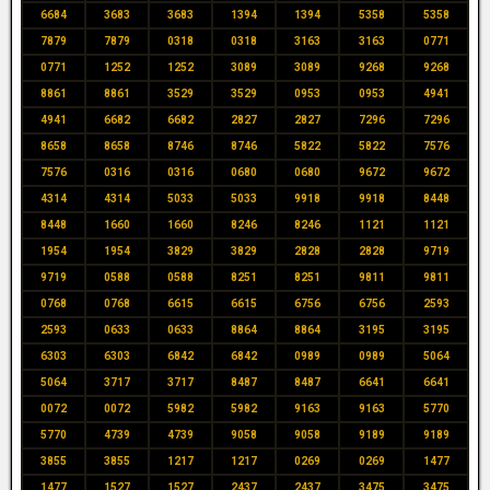
6684
3683
3683
1394
1394
5358
5358
7879
7879
0318
0318
3163
3163
0771
0771
1252
1252
3089
3089
9268
9268
8861
8861
3529
3529
0953
0953
4941
4941
6682
6682
2827
2827
7296
7296
8658
8658
8746
8746
5822
5822
7576
7576
0316
0316
0680
0680
9672
9672
4314
4314
5033
5033
9918
9918
8448
8448
1660
1660
8246
8246
1121
1121
1954
1954
3829
3829
2828
2828
9719
9719
0588
0588
8251
8251
9811
9811
0768
0768
6615
6615
6756
6756
2593
2593
0633
0633
8864
8864
3195
3195
6303
6303
6842
6842
0989
0989
5064
5064
3717
3717
8487
8487
6641
6641
0072
0072
5982
5982
9163
9163
5770
5770
4739
4739
9058
9058
9189
9189
3855
3855
1217
1217
0269
0269
1477
1477
1527
1527
2437
2437
3475
3475