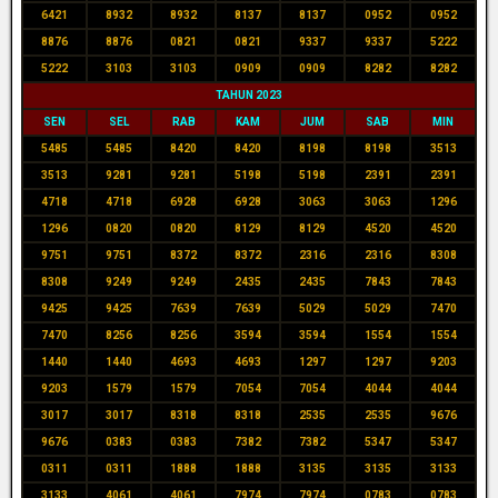
6421
8932
8932
8137
8137
0952
0952
8876
8876
0821
0821
9337
9337
5222
5222
3103
3103
0909
0909
8282
8282
TAHUN 2023
SEN
SEL
RAB
KAM
JUM
SAB
MIN
5485
5485
8420
8420
8198
8198
3513
3513
9281
9281
5198
5198
2391
2391
4718
4718
6928
6928
3063
3063
1296
1296
0820
0820
8129
8129
4520
4520
9751
9751
8372
8372
2316
2316
8308
8308
9249
9249
2435
2435
7843
7843
9425
9425
7639
7639
5029
5029
7470
7470
8256
8256
3594
3594
1554
1554
1440
1440
4693
4693
1297
1297
9203
9203
1579
1579
7054
7054
4044
4044
3017
3017
8318
8318
2535
2535
9676
9676
0383
0383
7382
7382
5347
5347
0311
0311
1888
1888
3135
3135
3133
3133
4061
4061
7974
7974
0783
0783